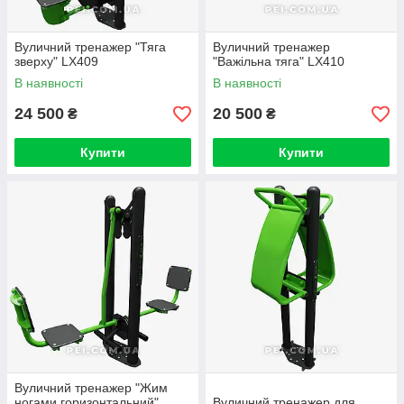
Вуличний тренажер "Тяга
Вуличний тренажер
зверху" LX409
"Важільна тяга" LX410
В наявності
В наявності
24 500
20 500
₴
₴
Купити
Купити
Вуличний тренажер "Жим
ногами горизонтальний"
Вуличний тренажер для