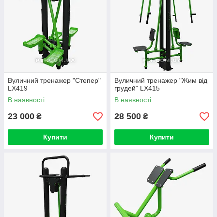
Вуличний тренажер "Степер"
Вуличний тренажер "Жим від
LX419
грудей" LX415
В наявності
В наявності
23 000
28 500
₴
₴
Купити
Купити