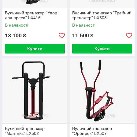
Вуличний тренажер "Упор
Вуличний тренажер "Гребний
для преса" LX416
тренажер" LX503
В наявності
В наявності
13 100
11 500
₴
₴
Купити
Купити
Вуличний тренажер
Вуличний тренажер
"Маятник" LX502
"Орбітрек" LX507