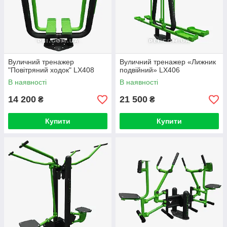
Вуличний тренажер
Вуличний тренажер «Лижник
"Повітряний ходок" LX408
подвійний» LX406
В наявності
В наявності
14 200
21 500
₴
₴
Купити
Купити