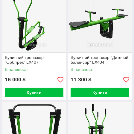
Вуличний тренажер
Вуличний тренажер "Дитячий
"Орбітрек" LX407
балансир" LX404
В наявності
В наявності
16 000
11 300
₴
₴
Купити
Купити