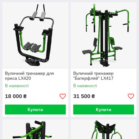
Вуличний тренажер для
Вуличний тренажер
преса LX420
"Батерфляй" LX417
В наявності
В наявності
18 000
31 500
₴
₴
Купити
Купити