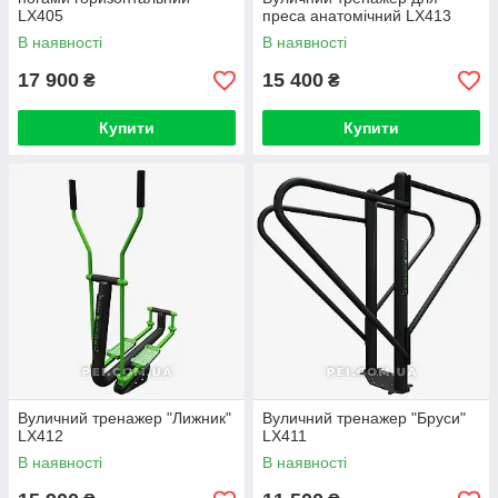
LX405
преса анатомічний LX413
В наявності
В наявності
17 900
15 400
₴
₴
Купити
Купити
Вуличний тренажер "Лижник"
Вуличний тренажер "Бруси"
LX412
LX411
В наявності
В наявності