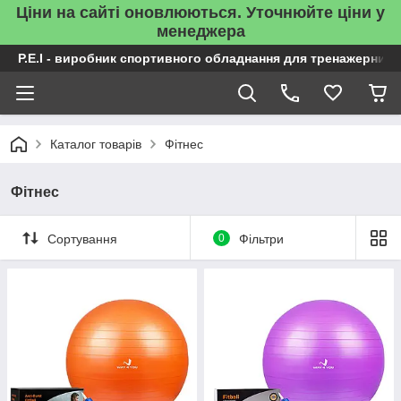
Ціни на сайті оновлюються. Уточнюйте ціни у
менеджера
P.E.I - виробник спортивного обладнання для тренажерних 
Каталог товарів
Фітнес
Фітнес
Сортування
0
Фільтри