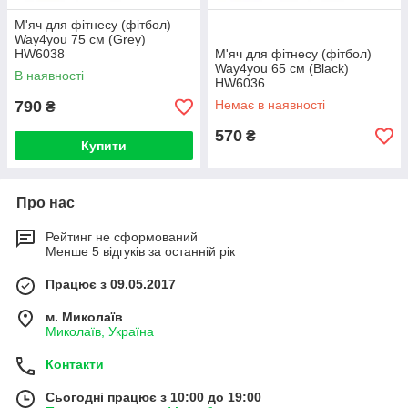
М'яч для фітнесу (фітбол)
Way4you 75 см (Grey)
НW6038
М'яч для фітнесу (фітбол)
Way4you 65 см (Black)
В наявності
НW6036
790
Немає в наявності
₴
570
₴
Купити
Про нас
Рейтинг не сформований
Менше 5 відгуків за останній рік
Працює з 09.05.2017
м. Миколаїв
Миколаїв, Україна
Контакти
Сьогодні працює з 10:00 до 19:00