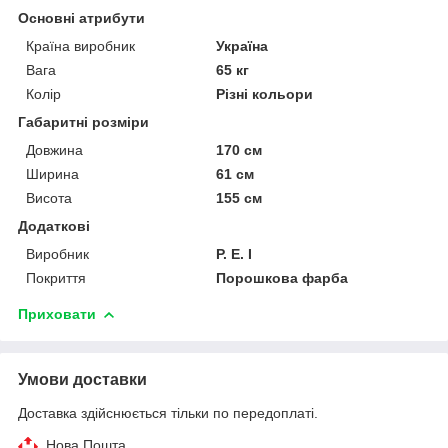
Основні атрибути
Країна виробник
Україна
Вага
65 кг
Колір
Різні кольори
Габаритні розміри
Довжина
170 см
Ширина
61 см
Висота
155 см
Додаткові
Виробник
P. E. I
Покриття
Порошкова фарба
Приховати
Умови доставки
Доставка здійснюється тільки по передоплаті.
Нова Пошта