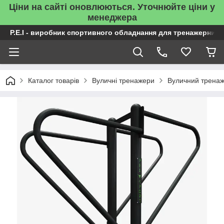
Ціни на сайті оновлюються. Уточнюйте ціни у
менеджера
P.E.I - виробник спортивного обладнання для тренажерних 
Каталог товарів
Вуличні тренажери
Вуличний тренаж