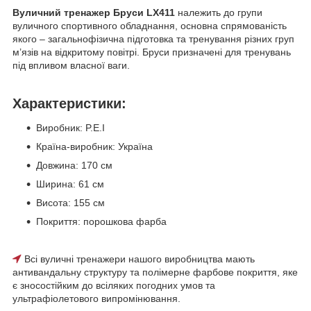
Вуличний тренажер Бруси LX411
належить до групи
вуличного спортивного обладнання, основна спрямованість
якого – загальнофізична підготовка та тренування різних груп
м’язів на відкритому повітрі. Бруси призначені для тренувань
під впливом власної ваги.
Характеристики:
Виробник: P.E.I
Країна-виробник: Україна
Довжина: 170 см
Ширина: 61 см
Висота: 155 см
Покриття: порошкова фарба
Всі вуличні тренажери нашого виробництва мають
антивандальну структуру та полімерне фарбове покриття, яке
є зносостійким до всіляких погодних умов та
ультрафіолетового випромінювання.