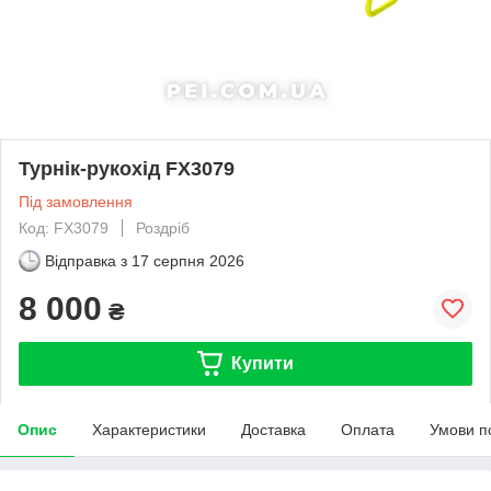
Турнік-рукохід FX3079
Під замовлення
Код: FX3079
Роздріб
Відправка з
17 серпня 2026
8 000
₴
Купити
Опис
Характеристики
Доставка
Оплата
Умови п