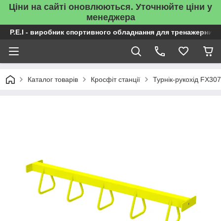
Ціни на сайті оновлюються. Уточнюйте ціни у
менеджера
P.E.I - виробник спортивного обладнання для тренажерних 
Каталог товарів
Кросфіт станції
Турнік-рукохід FX30