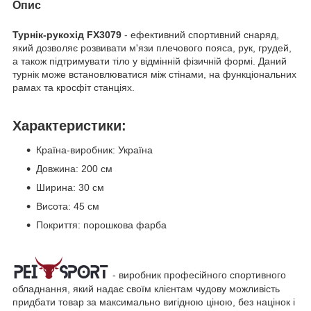
Опис
Турнік-рукохід FX3079
- ефективний спортивний снаряд,
який дозволяє розвивати м'язи плечового пояса, рук, грудей,
а також підтримувати тіло у відмінній фізичній формі. Даний
турнік може встановлюватися між стінами, на функціональних
рамах та кросфіт станціях.
Характеристики:
Країна-виробник: Україна
Довжина: 200 см
Ширина: 30 см
Висота: 45 см
Покриття: порошкова фарба
- виробник професійного спортивного
обладнання, який надає своїм клієнтам чудову можливість
придбати товар за максимально вигідною ціною, без націнок і